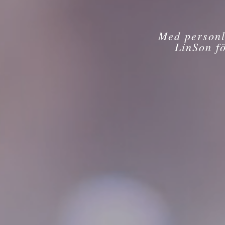
Med personl
LinSon f