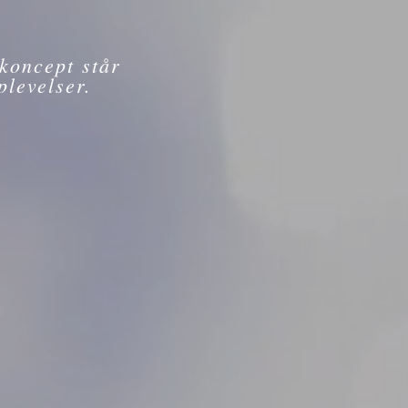
koncept står
levelser.