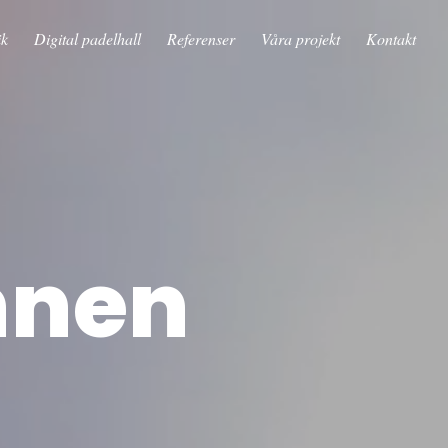
ik
Digital padelhall
Referenser
Våra projekt
Kontakt
nnen