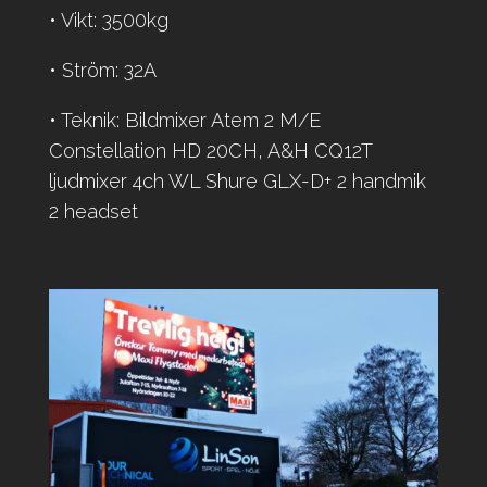
• Vikt: 3500kg
• Ström: 32A
• Teknik: Bildmixer Atem 2 M/E
Constellation HD 20CH, A&H CQ12T
ljudmixer 4ch WL Shure GLX-D+ 2 handmik
2 headset