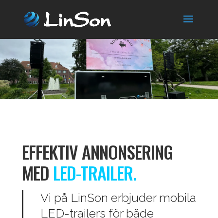
EFFEKTIV ANNONSERING
MED
LED-TRAILER.
Vi på LinSon erbjuder mobila
LED-trailers för både