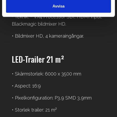
• Ström: 32A
Avvisa
• Teknik: – VX4 Processor SDI, HDMI input.
Blackmagic bildmixer HD.
• Bildmixer HD, 4 kameraingångar.
LED-Trailer 21 m²
• Skärmstorlek: 6000 x 3500 mm
• Aspect: 16:9
• Pixelkonfiguration: P3,9 SMD 3,9mm
• Storlek trailer: 21 m²