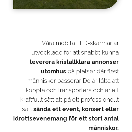
Våra mobila LED-skärmar är
utvecklade för att snabbt kunna
leverera kristallklara annonser
utomhus
på platser där flest
människor passerar. De är lätta att
koppla och transportera och är ett
kraftfullt sätt att på ett professionellt
sätt
sända ett event, konsert eller
idrottsevenemang för ett stort antal
människor.