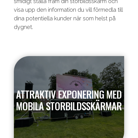
smidigt ställa fram din storbildsskärm och
visa upp den information du vill förmedla till
dina potentiella kunder när som helst på
dygnet.
ATTRAKTIV EXPONERING MED
MOBILA STORBILDSSKÄRMAR