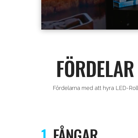
FÖRDELAR
Fördelarna med att hyra LED-Roll
1.
FÅNGAR