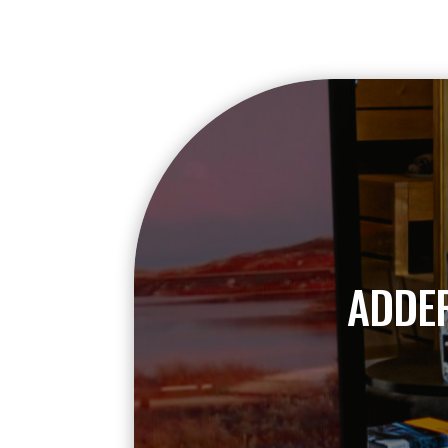
ADDER