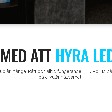
 MED ATT
HYRA LE
up är många. Rätt och alltid fungerande LED Rollup på
på cirkulär hållbarhet.