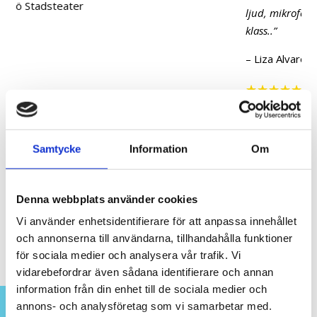
ljud, mikrofoner, skärmar etc är av högsta och bästa
klass..
”
– Liza Alvarez, marknad på Lantmännen Krafft
☆
☆
☆
☆
☆
Samtycke
Information
Om
Denna webbplats använder cookies
Vi använder enhetsidentifierare för att anpassa innehållet
och annonserna till användarna, tillhandahålla funktioner
för sociala medier och analysera vår trafik. Vi
vidarebefordrar även sådana identifierare och annan
information från din enhet till de sociala medier och
annons- och analysföretag som vi samarbetar med.