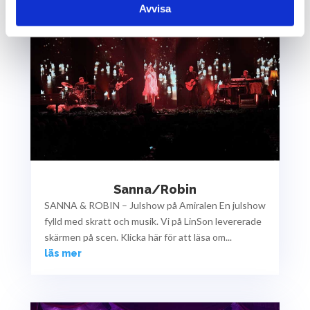
Avvisa
Sanna/Robin
SANNA & ROBIN – Julshow på Amiralen En julshow
fylld med skratt och musik. Vi på LinSon levererade
skärmen på scen. Klicka här för att läsa om...
läs mer