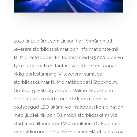
2020 är 10:e året som Linson har förmånen att
leverera storbildsskärmar och informationsteknik
till Midnattsloppet. En folkfest med 65 000 löpare i
fyra städer och en fantastisk publik som skapar
riktig partystämning! Vi levererar samtliga
storbildsskärmar till Midnattsloppet i Stockholm,
Göteborg, Helsingfors och Malmö. Stockholm
inleder turnén med storbildsskärm i form av
platsbyggd LED-skärm vid insläppet i kombination
med ljudteknik och DJ, mobil storbildsskärm vid
start med tillhörande TV-produktion, DJ-kub med
produktion inne på Zinkensdamm. Målet kantas av