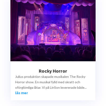
Rocky Horror
Julius produktion skapade musikalen The Rocky
Horror show. En musikal fylld med skratt och
oförglömliga låtar. Vi på LinSon levererade både...
läs mer