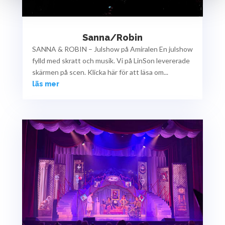
Sanna/Robin
SANNA & ROBIN – Julshow på Amiralen En julshow
fylld med skratt och musik. Vi på LinSon levererade
skärmen på scen. Klicka här för att läsa om...
läs mer