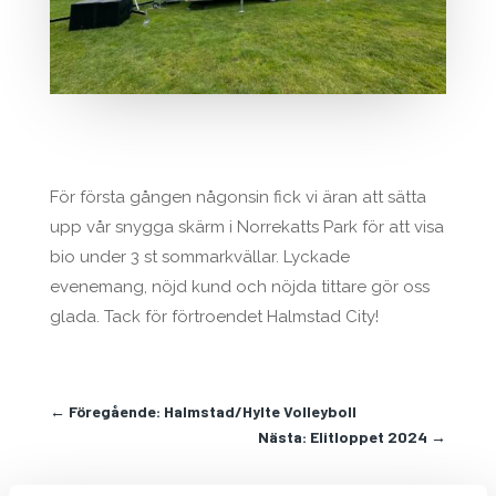
För första gången någonsin fick vi äran att sätta
upp vår snygga skärm i Norrekatts Park för att visa
bio under 3 st sommarkvällar. Lyckade
evenemang, nöjd kund och nöjda tittare gör oss
glada. Tack för förtroendet Halmstad City!
←
Föregående: Halmstad/Hylte Volleyboll
Nästa: Elitloppet 2024
→