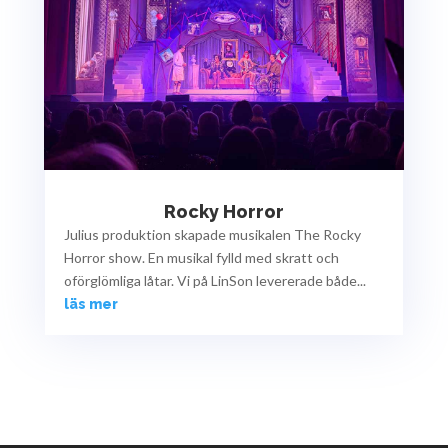
Rocky Horror
Julius produktion skapade musikalen The Rocky
Horror show. En musikal fylld med skratt och
oförglömliga låtar. Vi på LinSon levererade både...
läs mer