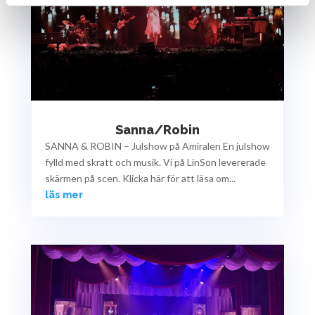
Sanna/Robin
SANNA & ROBIN – Julshow på Amiralen En julshow
fylld med skratt och musik. Vi på LinSon levererade
skärmen på scen. Klicka här för att läsa om...
läs mer